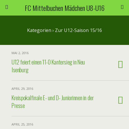
FC Mittelbuchen Mädchen U8-U16
Kategorien ›
Zur U12-Saison 15/16
MAI 2, 2016
U12 feiert einen 11-0 Kantersieg in Neu
Isenburg
APRIL 29, 2016
Kreispokalfinale E- und D- Juniorinnen in der
Presse
APRIL 25, 2016