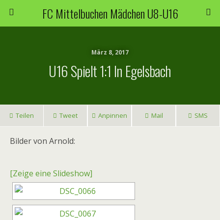
FC Mittelbuchen Mädchen U8-U16
März 8, 2017
U16 Spielt 1:1 In Egelsbach
Teilen
Tweet
Anpinnen
Mail
SMS
Bilder von Arnold:
[Zeige eine Slideshow]