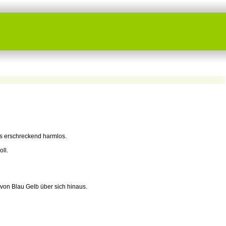
uss erschreckend harmlos.
ll.
 von Blau Gelb über sich hinaus.