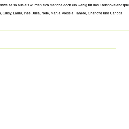
enweise so aus als würden sich manche doch ein wenig für das Kreispokalendspi
, Giusy, Laura, Ines, Julia, Nele, Marija, Alessia, Tahere, Charlotte und Carlotta