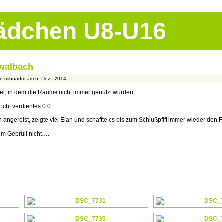
Mädchen U8-U16
hwalbach
n mibuadm am 6. Dez.. 2014
el, in dem die Räume nicht immer genutzt wurden,
och, verdientes 0:0.
gereist, zeigte viel Elan und schaffte es bis zum Schlußpfiff immer wieder de
em Gebrüll nicht….