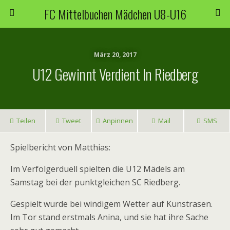
FC Mittelbuchen Mädchen U8-U16
März 20, 2017
U12 Gewinnt Verdient In Riedberg
Teilen
Tweet
Anpinnen
Mail
SMS
Spielbericht von Matthias:
Im Verfolgerduell spielten die U12 Mädels am
Samstag bei der punktgleichen SC Riedberg.
Gespielt wurde bei windigem Wetter auf Kunstrasen.
Im Tor stand erstmals Anina, und sie hat ihre Sache