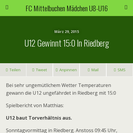
FC Mittelbuchen Mädchen U8-U16
März 29, 2015
U12 Gewinnt 15:0 In Riedberg
Teilen
Tweet
Anpinnen
Mail
SMS
Bei sehr ungemütlichem Wetter Temperaturen
gewann die U12 ungefährdet in Riedberg mit 15:0
Spielbericht von Matthias:
U12 baut Torverhältnis aus.
Sonntagvormittag in Riedberg. Anstoss 09:45 Uhr,