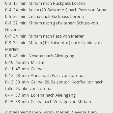
0-3 13. min Miriam nach Rückpass Lorena
0-4 24. min Anika (20. Saisontor) nach Pass von Anna
0-5 26. min Celina nach Rückpass Lorena
0-6 32. min Miriam nach gehaltenem Schuss von
Nevena
0-7 34. min Miriam nach Pass von Marlen
0-8 39. min Miriam (10. Saisontor) nach Flanke von
Marlen
0-9 43. min Nevena nach Alleingang
0-10 46. min Miriam
0-11 47. min Celina
0-12 48. min Anna nach Pass von Lorena
0-13 50. min Celina (20. Saisontor) Kopfballtor nach
toller Flanke von Lorena
0-14 57. min Lorena nach Alleingang
0-15 58. min Celina nach Vorlage von Miriam
gut gespielt haben: Sarah, Marlen, Nevena, Caro,