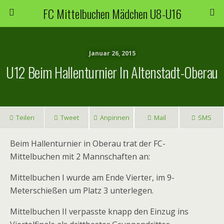
FC Mittelbuchen Mädchen U8-U16
Januar 26, 2015
U12 Beim Hallenturnier In Altenstadt-Oberau
Teilen
Tweet
Anpinnen
Mail
SMS
Beim Hallenturnier in Oberau trat der FC-
Mittelbuchen mit 2 Mannschaften an:
Mittelbuchen I wurde am Ende Vierter, im 9-
Meterschießen um Platz 3 unterlegen.
Mittelbuchen II verpasste knapp den Einzug ins