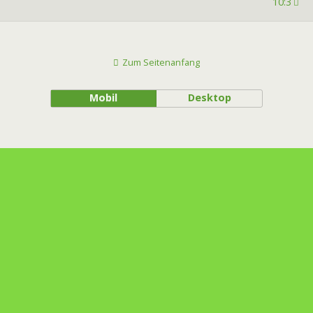
10:3
Zum Seitenanfang
Mobil
Desktop