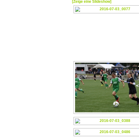
[Zeige eine Slideshow]