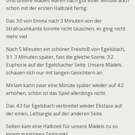
Und unsere Mädels waren nach gut einer Minute auch
schon mit der ersten Halbzeit fertig.
Das 3:0 von Emma nach 3 Minuten von der
Strafraumkante konnte nicht täuschen, es ging nicht
mehr viel.
Nach 5 Minuten ein schöner Freistoß von Egelsbach,
3:1. 3 Minuten später, fast die gleiche Szene, 3:2.
Euphorie auf der Egelsbacher Seite. Unsere Mädels
schauen sich nur mit langen Gesichtern an.
Miriam kann zwar eine Minute später wieder auf 4:2
erhöhen, schön ist das Spiel allerdings nicht.
Das 4:3 für Egelsbach verbreitet wieder Ekstase auf
der einen, Lethargie auf der anderen Seite.
Selten kam eine Halbzeit für unsere Mädels zu so
einem günstigen Zeitpunkt.