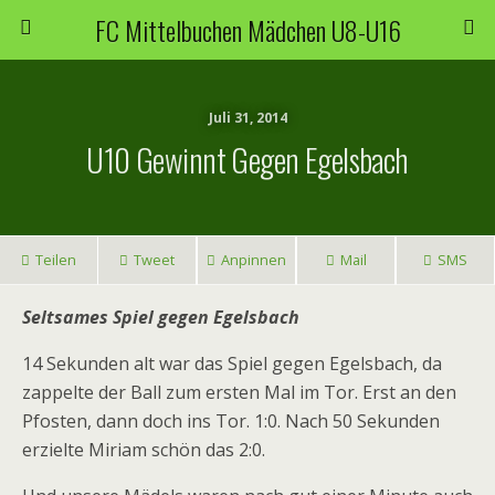
FC Mittelbuchen Mädchen U8-U16
Juli 31, 2014
U10 Gewinnt Gegen Egelsbach
Teilen
Tweet
Anpinnen
Mail
SMS
Seltsames Spiel gegen Egelsbach
14 Sekunden alt war das Spiel gegen Egelsbach, da
zappelte der Ball zum ersten Mal im Tor. Erst an den
Pfosten, dann doch ins Tor. 1:0. Nach 50 Sekunden
erzielte Miriam schön das 2:0.