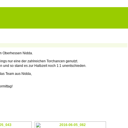
on Oberhessen Nidda.
ings nur eine der zahlreichen Torchancen genutzt.
en und so stand es zur Halbzeit noch 1:1 unentschieden.
 das Team aus Nidda,
rmittag!