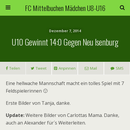
FC Mittelbuchen Mädchen U8-U16
Dezember 7, 2014
U10 Gewinnt 14:0 Gegen Neu Isenburg
Teilen
Tweet
Anpinnen
Mail
SMS
Eine hellwache Mannschaft macht ein tolles Spiel mit 7
Feldspielerinnen 🙂
Erste Bilder von Tanja, danke.
Update:
Weitere Bilder von Carlottas Mama. Danke,
auch an Alexander für´s Weiterleiten.