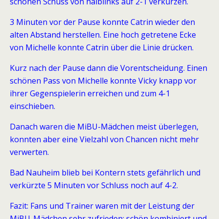
schönen Schuss von halblinks auf 2-1 verkürzen.
3 Minuten vor der Pause konnte Catrin wieder den
alten Abstand herstellen. Eine hoch getretene Ecke
von Michelle konnte Catrin über die Linie drücken.
Kurz nach der Pause dann die Vorentscheidung. Einen
schönen Pass von Michelle konnte Vicky knapp vor
ihrer Gegenspielerin erreichen und zum 4-1
einschieben.
Danach waren die MiBU-Mädchen meist überlegen,
konnten aber eine Vielzahl von Chancen nicht mehr
verwerten.
Bad Nauheim blieb bei Kontern stets gefährlich und
verkürzte 5 Minuten vor Schluss noch auf 4-2.
Fazit: Fans und Trainer waren mit der Leistung der
MiBU-Mädchen sehr zufrieden; schön kombiniert und