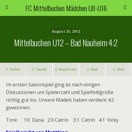
FC Mittelbuchen Mädchen U8-U16
August 25, 2012
Mittelbuchen U12 – Bad Nauheim 4:2
Teilen
Tweet
Anpinnen
Mail
SMS
Im ersten Saisonspiel ging es nach einigen
Diskussionen um Spielerzahl und Spielfeldgröße
richtig gut los. Unsere Mädels haben verdient 4:2
gewonnen.
Tore: 1:0 Dana 2:0 Catrin 3:1 Catrin 4:1 Vicky