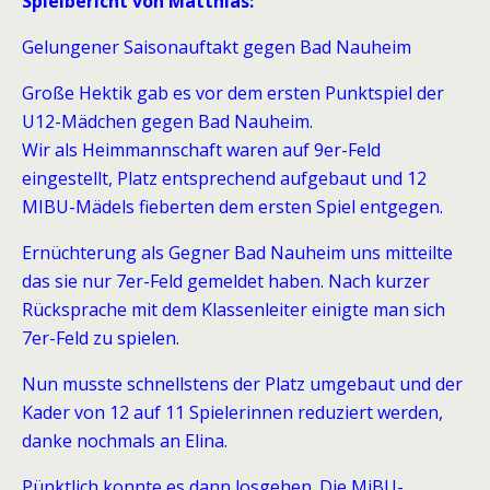
Spielbericht von Matthias:
Gelungener Saisonauftakt gegen Bad Nauheim
Große Hektik gab es vor dem ersten Punktspiel der
U12-Mädchen gegen Bad Nauheim.
Wir als Heimmannschaft waren auf 9er-Feld
eingestellt, Platz entsprechend aufgebaut und 12
MIBU-Mädels fieberten dem ersten Spiel entgegen.
Ernüchterung als Gegner Bad Nauheim uns mitteilte
das sie nur 7er-Feld gemeldet haben. Nach kurzer
Rücksprache mit dem Klassenleiter einigte man sich
7er-Feld zu spielen.
Nun musste schnellstens der Platz umgebaut und der
Kader von 12 auf 11 Spielerinnen reduziert werden,
danke nochmals an Elina.
Pünktlich konnte es dann losgehen. Die MiBU-