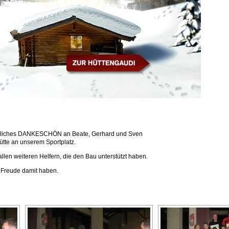
erzliches DANKESCHÖN an Beate, Gerhard und Sven
ütte an unserem Sportplatz.
en weiteren Helfern, die den Bau unterstützt haben.
l Freude damit haben.