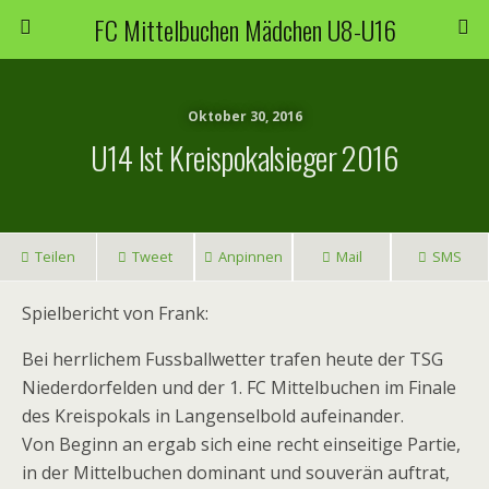
FC Mittelbuchen Mädchen U8-U16
Oktober 30, 2016
U14 Ist Kreispokalsieger 2016
Teilen
Tweet
Anpinnen
Mail
SMS
Spielbericht von Frank:
Bei herrlichem Fussballwetter trafen heute der TSG
Niederdorfelden und der 1. FC Mittelbuchen im Finale
des Kreispokals in Langenselbold aufeinander.
Von Beginn an ergab sich eine recht einseitige Partie,
in der Mittelbuchen dominant und souverän auftrat,