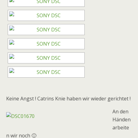
Keine Angst ! Catrins Knie haben wir wieder gerichtet !
An den
Händen
arbeite
n wir noch 🙂