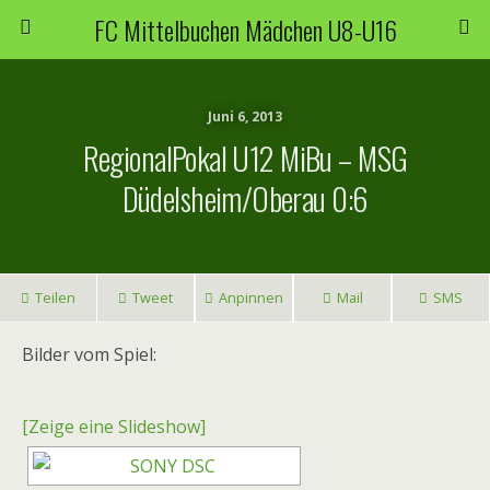
FC Mittelbuchen Mädchen U8-U16
Juni 6, 2013
RegionalPokal U12 MiBu – MSG
Düdelsheim/Oberau 0:6
Teilen
Tweet
Anpinnen
Mail
SMS
Bilder vom Spiel:
[Zeige eine Slideshow]