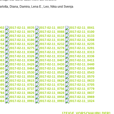
Carlotta, Diana, Damira, Lena E., Leo, Nika und Svenja
[ZEIGE VORSCHAUBILDER]